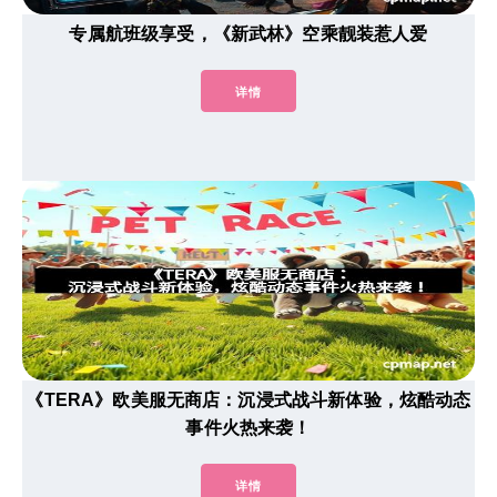
专属航班级享受，《新武林》空乘靓装惹人爱
详情
《TERA》欧美服无商店：沉浸式战斗新体验，炫酷动态
事件火热来袭！
详情