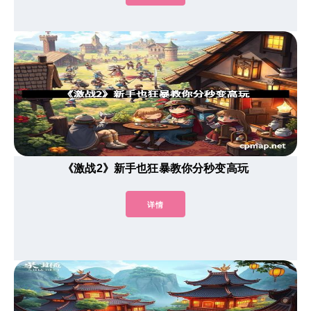
《激战2》新手也狂暴教你分秒变高玩
详情