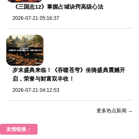
《三国志12》掌握占城诀窍高级心法
2026-07-21 05:16:37
岁末盛典来临！《吞噬苍穹》坐骑盛典震撼开
启，荣誉与财富双丰收！
2026-07-21 04:12:53
更多热点新闻 →
友情链接：