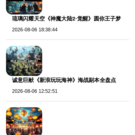
琉璃闪耀天空《神魔大陆2·觉醒》圆你王子梦
2026-08-06 18:38:44
诚意巨献《新浪玩玩海神》海战副本全盘点
2026-08-06 12:52:51