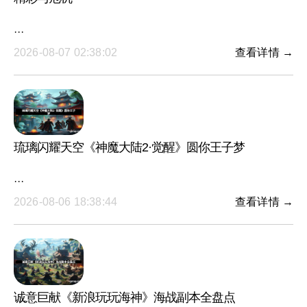
···
2026-08-07 02:38:02
查看详情 →
琉璃闪耀天空《神魔大陆2·觉醒》圆你王子梦
···
2026-08-06 18:38:44
查看详情 →
诚意巨献《新浪玩玩海神》海战副本全盘点