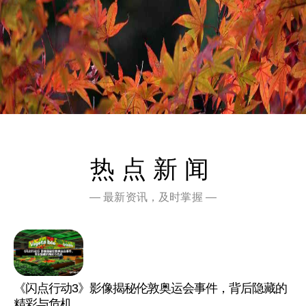
热点新闻
— 最新资讯，及时掌握 —
《闪点行动3》影像揭秘伦敦奥运会事件，背后隐藏的
精彩与危机