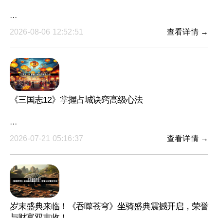
···
2026-08-06 12:52:51
查看详情 →
《三国志12》掌握占城诀窍高级心法
···
2026-07-21 05:16:37
查看详情 →
岁末盛典来临！《吞噬苍穹》坐骑盛典震撼开启，荣誉
与财富双丰收！