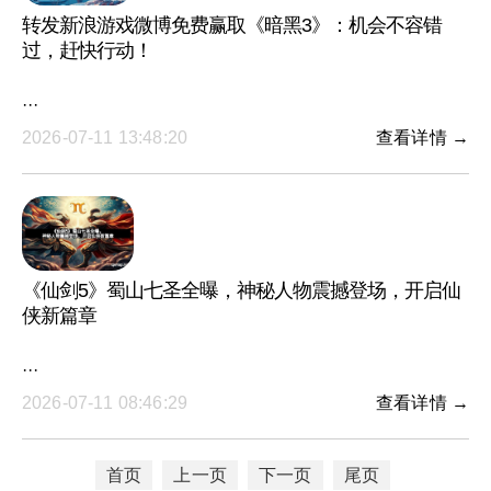
转发新浪游戏微博免费赢取《暗黑3》：机会不容错
过，赶快行动！
···
2026-07-11 13:48:20
查看详情 →
《仙剑5》蜀山七圣全曝，神秘人物震撼登场，开启仙
侠新篇章
···
2026-07-11 08:46:29
查看详情 →
首页
上一页
下一页
尾页