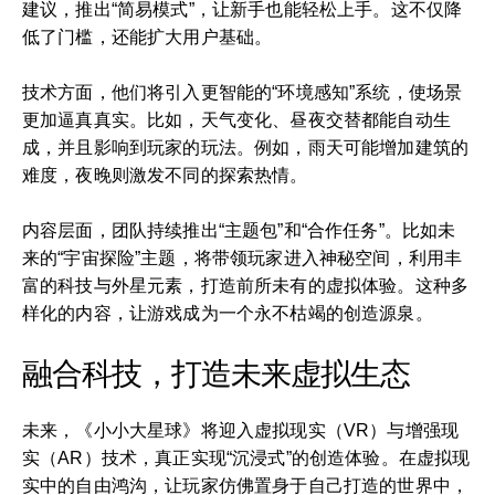
建议，推出“简易模式”，让新手也能轻松上手。这不仅降
低了门槛，还能扩大用户基础。
技术方面，他们将引入更智能的“环境感知”系统，使场景
更加逼真真实。比如，天气变化、昼夜交替都能自动生
成，并且影响到玩家的玩法。例如，雨天可能增加建筑的
难度，夜晚则激发不同的探索热情。
内容层面，团队持续推出“主题包”和“合作任务”。比如未
来的“宇宙探险”主题，将带领玩家进入神秘空间，利用丰
富的科技与外星元素，打造前所未有的虚拟体验。这种多
样化的内容，让游戏成为一个永不枯竭的创造源泉。
融合科技，打造未来虚拟生态
未来，《小小大星球》将迎入虚拟现实（VR）与增强现
实（AR）技术，真正实现“沉浸式”的创造体验。在虚拟现
实中的自由鸿沟，让玩家仿佛置身于自己打造的世界中，