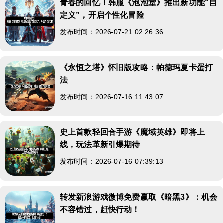
青春的回忆！韩服《泡泡堂》推出新功能“自
定义”，开启个性化冒险
发布时间：2026-07-21 02:26:36
《永恒之塔》怀旧版攻略：帕德玛夏卡蛋打
法
发布时间：2026-07-16 11:43:07
史上首款轻回合手游《魔域英雄》即将上
线，玩法革新引爆期待
发布时间：2026-07-16 07:39:13
转发新浪游戏微博免费赢取《暗黑3》：机会
不容错过，赶快行动！