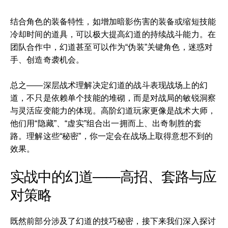
结合角色的装备特性，如增加暗影伤害的装备或缩短技能
冷却时间的道具，可以极大提高幻道的持续战斗能力。在
团队合作中，幻道甚至可以作为“伪装”关键角色，迷惑对
手、创造奇袭机会。
总之——深层战术理解决定幻道的战斗表现战场上的幻
道，不只是依赖单个技能的堆砌，而是对战局的敏锐洞察
与灵活应变能力的体现。高阶幻道玩家更像是战术大师，
他们用“隐藏”、“虚实”组合出一拥而上、出奇制胜的套
路。理解这些“秘密”，你一定会在战场上取得意想不到的
效果。
实战中的幻道——高招、套路与应
对策略
既然前部分涉及了幻道的技巧秘密，接下来我们深入探讨