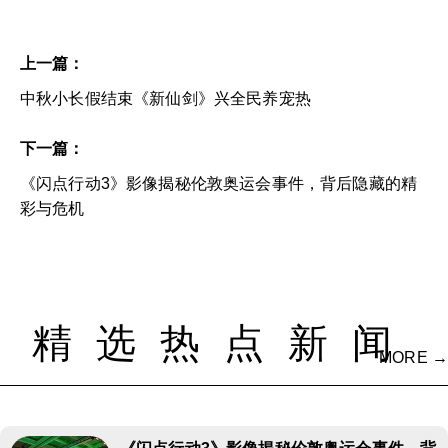
上一篇：
中秋小长假结束《新仙剑》兴全民养宠热
下一篇：
《闪点行动3》影像揭秘伦敦奥运会事件，背后隐藏的精
彩与危机
精选热点新闻
MORE →