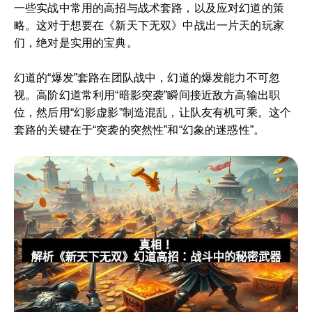
一些实战中常用的高招与战术套路，以及应对幻道的策
略。这对于想要在《新天下无双》中战出一片天的玩家
们，绝对是实用的宝典。
幻道的“爆发”套路在团队战中，幻道的爆发能力不可忽
视。高阶幻道常利用“暗影突袭”瞬间接近敌方高输出职
位，然后用“幻影虚影”制造混乱，让队友有机可乘。这个
套路的关键在于“突袭的突然性”和“幻象的迷惑性”。